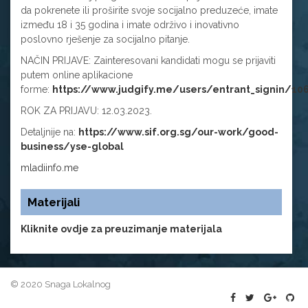
da pokrenete ili proširite svoje socijalno preduzeće, imate
između 18 i 35 godina i imate održivo i inovativno
poslovno rješenje za socijalno pitanje.
NAČIN PRIJAVE: Zainteresovani kandidati mogu se prijaviti
putem online aplikacione
forme:
https://www.judgify.me/users/entrant_signin/10
ROK ZA PRIJAVU: 12.03.2023.
Detaljnije na:
https://www.sif.org.sg/our-work/good-
business/yse-global
mladiinfo.me
Materijali
Kliknite ovdje za preuzimanje materijala
© 2020 Snaga Lokalnog