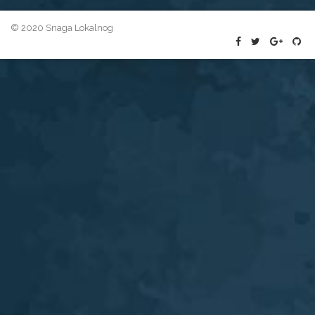
© 2020 Snaga Lokalnog