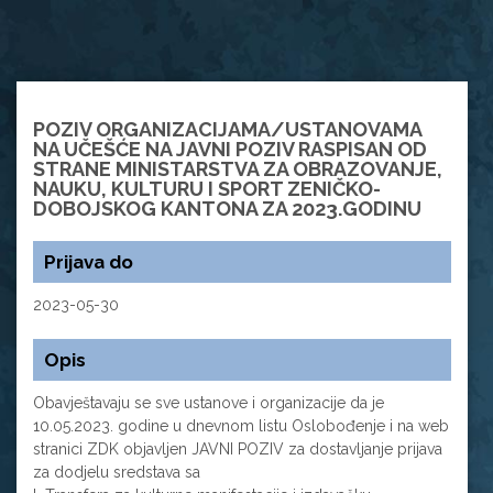
POZIV ORGANIZACIJAMA/USTANOVAMA
NA UČEŠĆE NA JAVNI POZIV RASPISAN OD
STRANE MINISTARSTVA ZA OBRAZOVANJE,
NAUKU, KULTURU I SPORT ZENIČKO-
DOBOJSKOG KANTONA ZA 2023.GODINU
Prijava do
2023-05-30
Opis
Obavještavaju se sve ustanove i organizacije da je
10.05.2023. godine u dnevnom listu Oslobođenje i na web
stranici ZDK objavljen JAVNI POZIV za dostavljanje prijava
za dodjelu sredstava sa