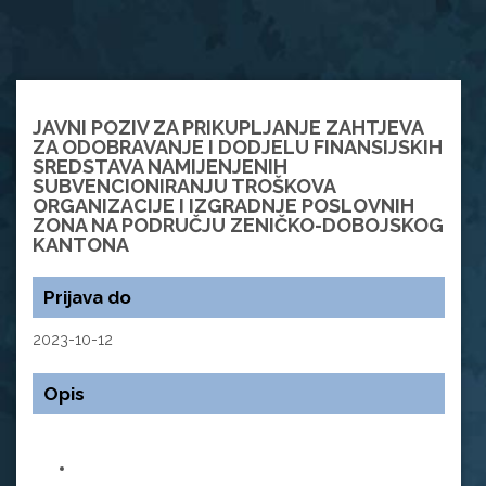
JAVNI POZIV ZA PRIKUPLJANJE ZAHTJEVA
ZA ODOBRAVANJE I DODJELU FINANSIJSKIH
SREDSTAVA NAMIJENJENIH
SUBVENCIONIRANJU TROŠKOVA
ORGANIZACIJE I IZGRADNJE POSLOVNIH
ZONA NA PODRUČJU ZENIČKO-DOBOJSKOG
KANTONA
Prijava do
2023-10-12
Opis