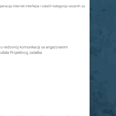
eracija internet interfejsa i ostalih kategorija vezanih za
ti u redovnoj komunikaciji sa angažovanim
ultata Projektnog zadatka.