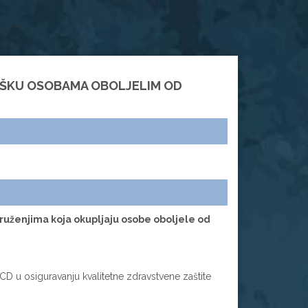
RŠKU OSOBAMA OBOLJELIM OD
druženjima koja okupljaju osobe oboljele od
CD u osiguravanju kvalitetne zdravstvene zaštite