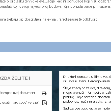
idate o prolasku tehničke evaluacije, kao ni ponuđače koji nisu odabrani 
nuđač koji osvoji najveći broj bodova i čija ponuda bude prihvaćena,
jima trebaju biti dostavljeni na e-mail rarediseases@ipdbh.org
Direktorij donatora u BiH je vodi
ŽDA ŽELITE I
društva u Bosni i Hercegovini ali
Što je značajno za ovaj direktori
mogu pronaći informacije o razl
štampati ovaj dokument
području koje određeni donatori f
podobnosti, načinima apliciranja i
ledati "hard copy" verziju'
Sadržaj ove publikacije se može s