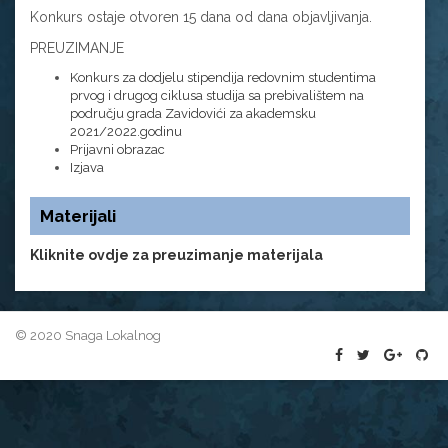
Konkurs ostaje otvoren 15 dana od dana objavljivanja.
PREUZIMANJE
Konkurs za dodjelu stipendija redovnim studentima
prvog i drugog ciklusa studija sa prebivalištem na
području grada Zavidovići za akademsku
2021/2022.godinu
Prijavni obrazac
Izjava
Materijali
Kliknite ovdje za preuzimanje materijala
© 2020 Snaga Lokalnog