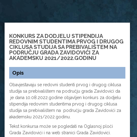
KONKURS ZA DODJELU STIPENDIJA
REDOVNIM STUDENTIMA PRVOG I DRUGOG
CIKLUSA STUDIJA SA PREBIVALIŠTEM NA
PODRUČJU GRADA ZAVIDOVIĆI ZA
AKADEMSKU 2021/2022.GODINU
Opis
Obavještavaju se redovni studenti prvog i drugog ciklusa
studija sa prebivalištem na području grada Zavidovići da
je dana 10.08.2022.godine objavljen konkurs za dodjelu
stipendija redovnim studentima prvog i drugog ciklusa
studija sa prebivalištem na području grada Zavidovići za
akademsku 2021/2022.godinu.
Tekst konkursa može se pogledati na Oglasnoj ploči
Grada Zavidovići i na web stranici Grada Zavidovići.