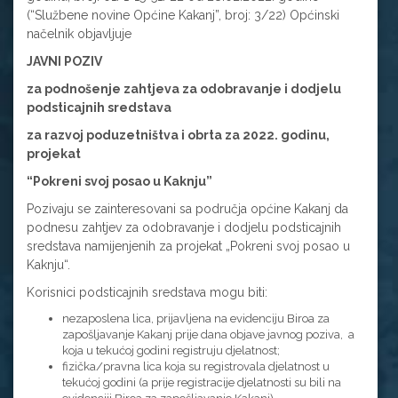
(“Službene novine Općine Kakanj”, broj: 3/22) Općinski
načelnik objavljuje
JAVNI POZIV
za podnošenje zahtjeva za odobravanje i dodjelu
podsticajnih sredstava
za razvoj poduzetništva i obrta za 2022. godinu,
projekat
“Pokreni svoj posao u Kaknju”
Pozivaju se zainteresovani sa područja općine Kakanj da
podnesu zahtjev za odobravanje i dodjelu podsticajnih
sredstava namijenjenih za projekat „Pokreni svoj posao u
Kaknju“.
Korisnici podsticajnih sredstava mogu biti:
nezaposlena lica, prijavljena na evidenciju Biroa za
zapošljavanje Kakanj prije dana objave javnog poziva, a
koja u tekućoj godini registruju djelatnost;
fizička/pravna lica koja su registrovala djelatnost u
tekućoj godini (a prije registracije djelatnosti su bili na